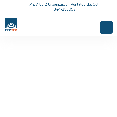
Pending...
Mz. A Lt. 2 Urbanización Portales del Golf
044-283992