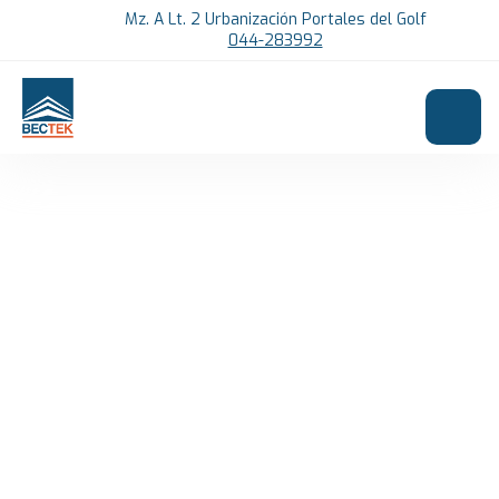
Mz. A Lt. 2 Urbanización Portales del Golf
044-283992